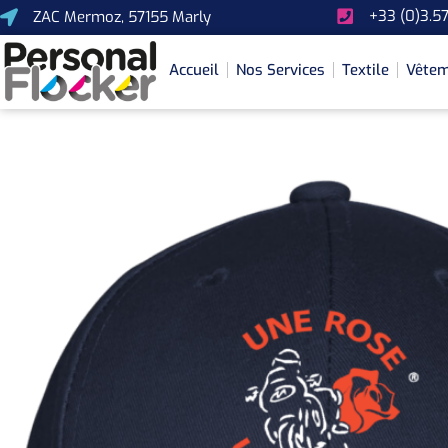
+33 (0)3.57
ZAC Mermoz, 57155 Marly
Accueil
Nos Services
Textile
Vêtem