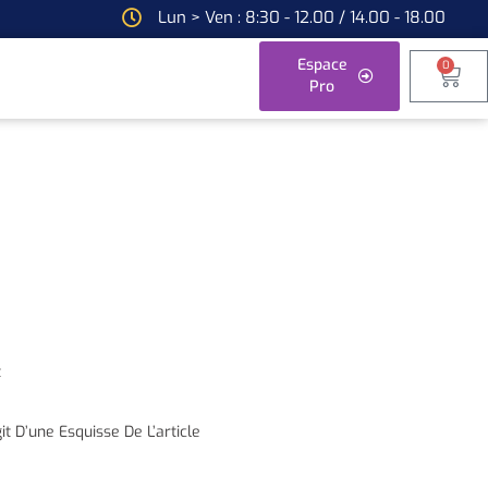
Lun > Ven : 8:30 - 12.00 / 14.00 - 18.00
Espace
0
Pro
t
it D’une Esquisse De L’article