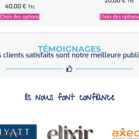
20,00
€
Ttc
40,00
€
Ttc
Choix des options
Choix des options
TÉMOIGNAGES
 clients satisfaits sont notre meilleure publi
Ils nous font confiance