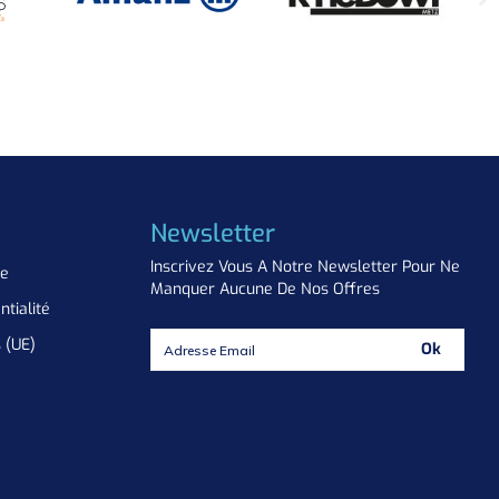
Newsletter
Inscrivez Vous A Notre Newsletter Pour Ne
ue
Manquer Aucune De Nos Offres
ntialité
s (UE)
Ok