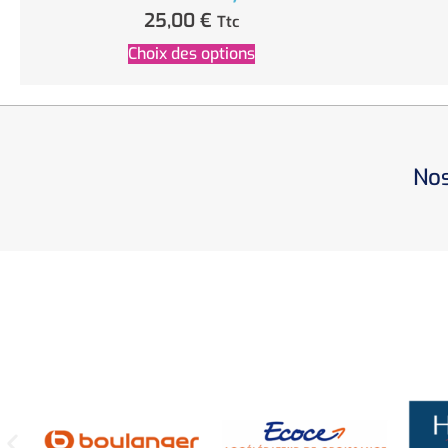
25,00
€
Ttc
Choix des options
Nos