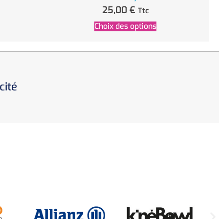
25,00
€
Ttc
Choix des options
cité