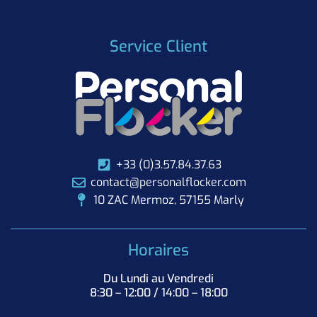
Service Client
+33 (0)3.57.84.37.63
contact@personalflocker.com
10 ZAC Mermoz, 57155 Marly
Horaires
Du Lundi au Vendredi
8:30 – 12:00 / 14:00 – 18:00