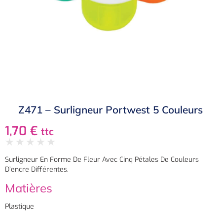
Z471 – Surligneur Portwest 5 Couleurs
1,70
€
ttc
★
★
★
★
★
Surligneur En Forme De Fleur Avec Cinq Pétales De Couleurs
D’encre Différentes.
Matières
Plastique