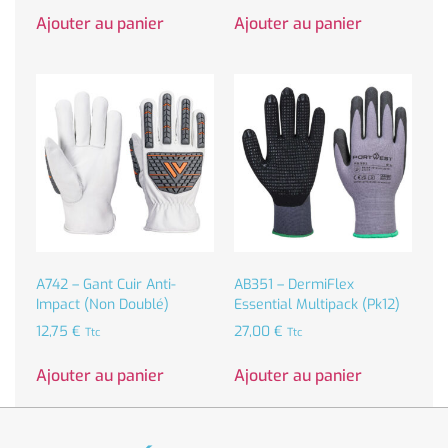
Ajouter au panier
Ajouter au panier
A742 – Gant Cuir Anti-
AB351 – DermiFlex
Impact (non Doublé)
Essential Multipack (Pk12)
12,75
€
27,00
€
Ttc
Ttc
Ajouter au panier
Ajouter au panier