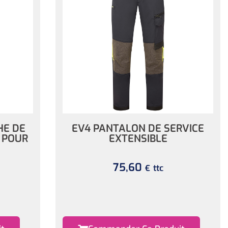
HE DE
EV4 PANTALON DE SERVICE
 POUR
EXTENSIBLE
75,60
ttc
€