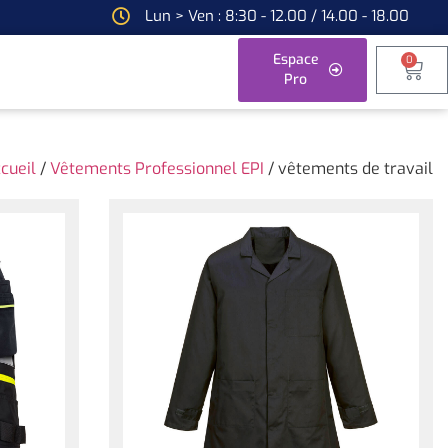
Lun > Ven : 8:30 - 12.00 / 14.00 - 18.00
Espace
0
Pro
cueil
/
Vêtements Professionnel EPI
/ vêtements de travail