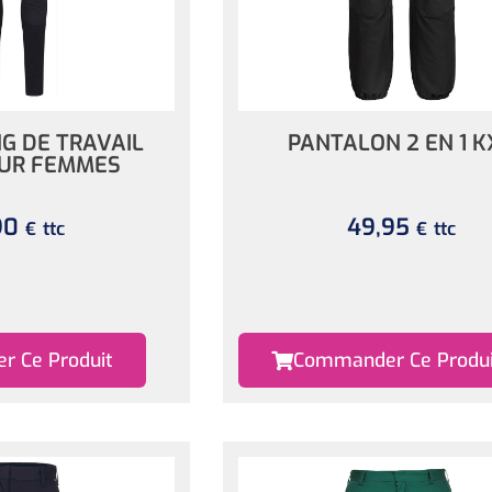
NG DE TRAVAIL
PANTALON 2 EN 1 K
OUR FEMMES
90
49,95
ttc
ttc
€
€
 Ce Produit
Commander Ce Produi