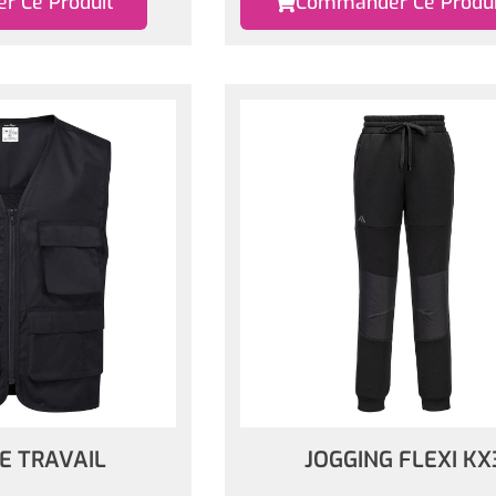
 Ce Produit
Commander Ce Produi
DE TRAVAIL
JOGGING FLEXI KX