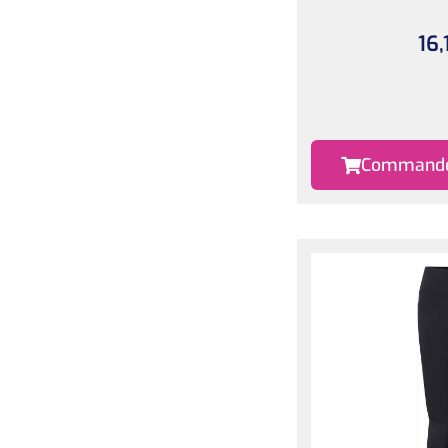
16,
Commander