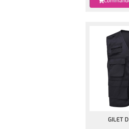
Commander
GILET 