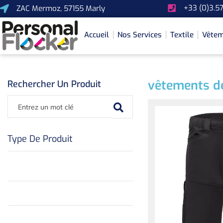
+33 (0)3.57
ZAC Mermoz, 57155 Marly
Accueil
Nos Services
Textile
Vêtem
vêtements de
Rechercher Un Produit
Type De Produit