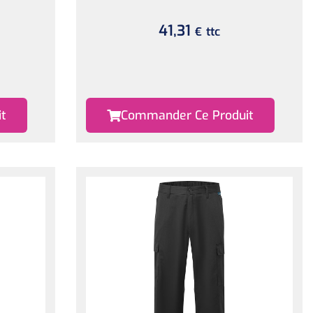
41,31
ttc
€
t
Commander Ce Produit