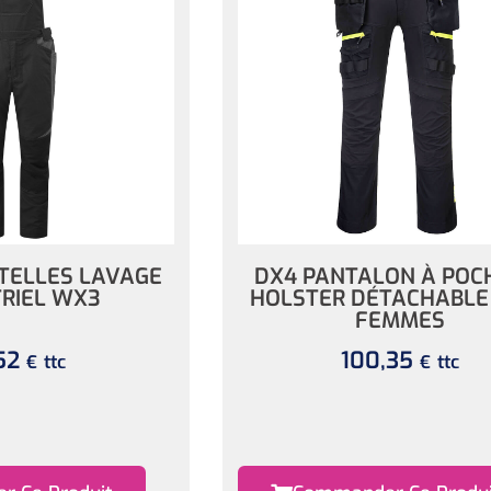
TELLES LAVAGE
DX4 PANTALON À POC
RIEL WX3
HOLSTER DÉTACHABLE
FEMMES
52
100,35
ttc
ttc
€
€