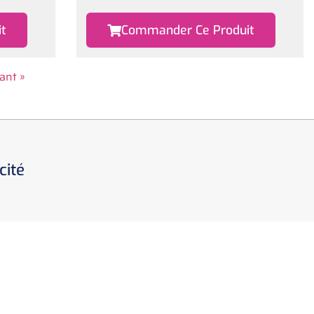
t
Commander Ce Produit
ant »
cité