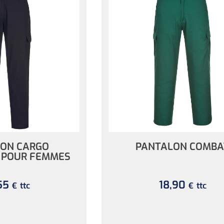
ON CARGO
PANTALON COMBA
 POUR FEMMES
55
18,90
ttc
ttc
€
€