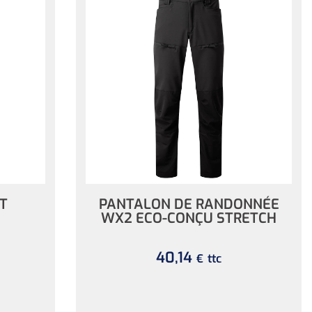
T
PANTALON DE RANDONNÉE
WX2 ECO-CONÇU STRETCH
40,14
ttc
€