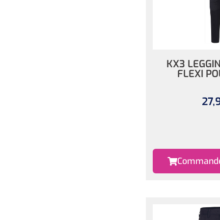
KX3 LEGGI
FLEXI P
27,
Commander