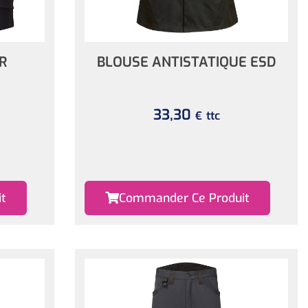
R
BLOUSE ANTISTATIQUE ESD
33,30
ttc
€
t
Commander Ce Produit