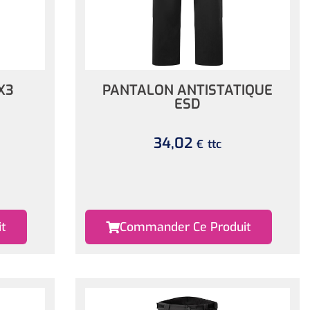
X3
PANTALON ANTISTATIQUE
ESD
34,02
ttc
€
t
Commander Ce Produit