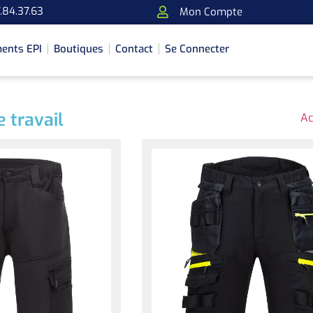
.84.37.63
Mon Compte
ents EPI
Boutiques
Contact
Se Connecter
 travail
Ac