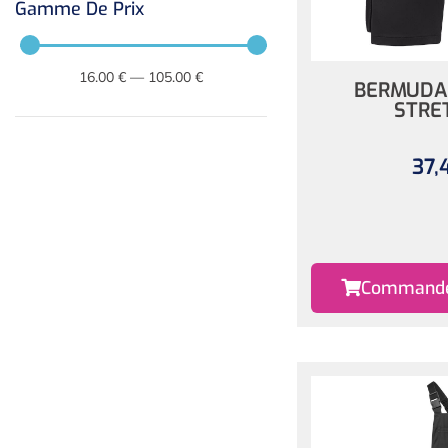
Gamme De Prix
16
.00 €
—
105
.00 €
BERMUDA 
STRE
37,
Commander