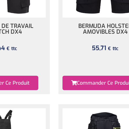
DE TRAVAIL
BERMUDA HOLSTE
TCH DX4
AMOVIBLES DX4
44
55,71
ttc
ttc
€
€
 Ce Produit
Commander Ce Produi