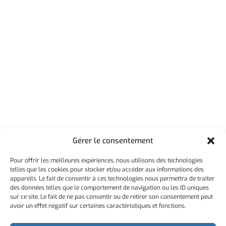
Gérer le consentement
Pour offrir les meilleures expériences, nous utilisons des technologies
telles que les cookies pour stocker et/ou accéder aux informations des
TÉMOIGNAGES
appareils. Le fait de consentir à ces technologies nous permettra de traiter
Nos clients satisfaits sont notre meilleure
des données telles que le comportement de navigation ou les ID uniques
publicité
sur ce site. Le fait de ne pas consentir ou de retirer son consentement peut
avoir un effet négatif sur certaines caractéristiques et fonctions.