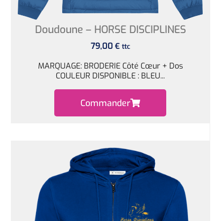
Doudoune – HORSE DISCIPLINES
79,00
€
ttc
MARQUAGE: BRODERIE Côté Cœur + Dos
COULEUR DISPONIBLE : BLEU...
Commander