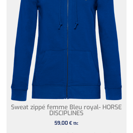
Sweat zippé femme Bleu royal- HORSE
DISCIPLINES
59,00
€
ttc