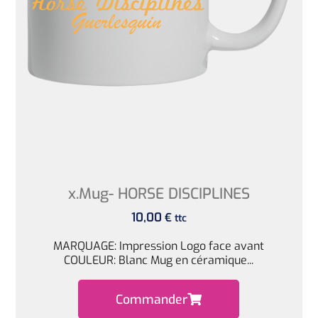
x.Mug- HORSE DISCIPLINES
10,00
€
ttc
MARQUAGE: Impression Logo face avant
COULEUR: Blanc Mug en céramique...
Commander