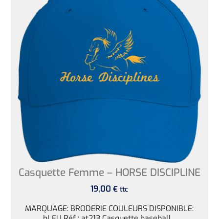
Casquette Femme – HORSE DISCIPLINE
19,00
€
ttc
MARQUAGE: BRODERIE COULEURS DISPONIBLE:
bLEU Réf : at213 Casquette baseball...