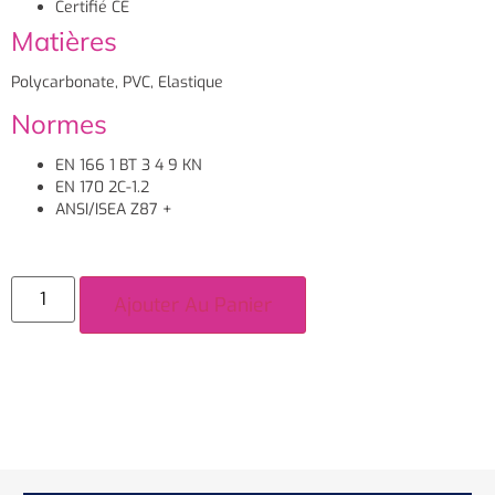
Certifié CE
Matières
Polycarbonate, PVC, Elastique
Normes
EN 166 1 BT 3 4 9 KN
EN 170 2C-1.2
ANSI/ISEA Z87 +
Ajouter Au Panier