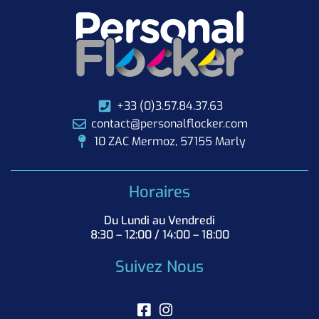
+33 (0)3.57.84.37.63
contact@personalflocker.com
10 ZAC Mermoz, 57155 Marly
Horaires
Du Lundi au Vendredi
8:30 – 12:00 / 14:00 – 18:00
Suivez Nous