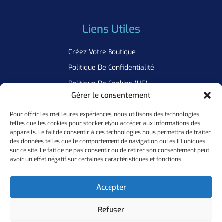
Liens Utiles
Créez Votre Boutique
Politique De Confidentialité
Politique De Cookies (UE)
Gérer le consentement
Pour offrir les meilleures expériences, nous utilisons des technologies
Newsletter
telles que les cookies pour stocker et/ou accéder aux informations des
appareils. Le fait de consentir à ces technologies nous permettra de traiter
Inscrivez Vous A Notre Newsletter Pour Ne Manquer Aucune De
des données telles que le comportement de navigation ou les ID uniques
sur ce site. Le fait de ne pas consentir ou de retirer son consentement peut
Nos Offres
avoir un effet négatif sur certaines caractéristiques et fonctions.
Ok
Accepter
Refuser