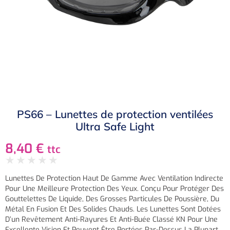
PS66 – Lunettes de protection ventilées
Ultra Safe Light
8,40
€
ttc
★
★
★
★
★
Lunettes De Protection Haut De Gamme Avec Ventilation Indirecte
Pour Une Meilleure Protection Des Yeux. Conçu Pour Protéger Des
Gouttelettes De Liquide, Des Grosses Particules De Poussière, Du
Métal En Fusion Et Des Solides Chauds. Les Lunettes Sont Dotées
D’un Revêtement Anti-Rayures Et Anti-Buée Classé KN Pour Une
Excellente Vision Et Peuvent Être Portées Par-Dessus La Plupart