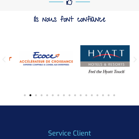
Ils nous font confiance
Service Client