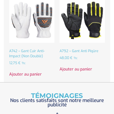
A742 – Gant Cuir Anti-
A792 – Gant Anti Piqûre
Impact (non Doublé)
48,00
€
Ttc
12,75
€
Ttc
Ajouter au panier
Ajouter au panier
TÉMOIGNAGES
Nos clients satisfaits sont notre meilleure
publicité