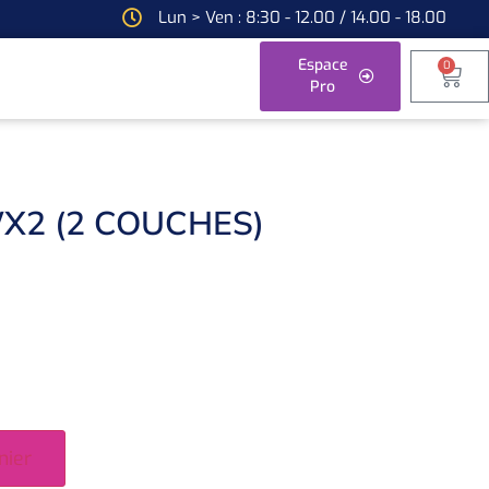
Lun > Ven : 8:30 - 12.00 / 14.00 - 18.00
Espace
0
Pro
X2 (2 COUCHES)
nier