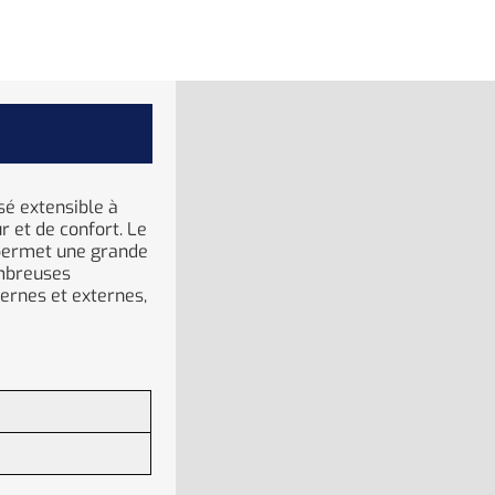
sé extensible à
 et de confort. Le
 permet une grande
ombreuses
ernes et externes,