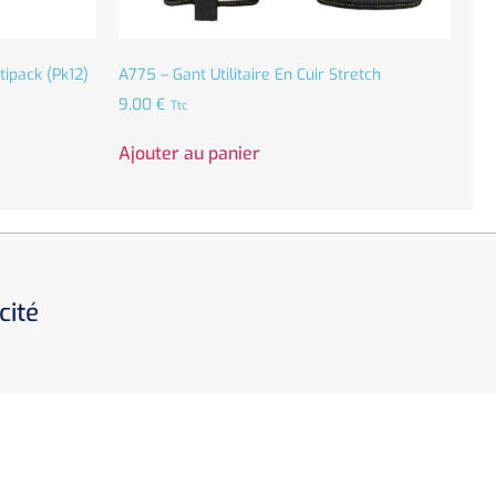
ipack (Pk12)
A775 – Gant Utilitaire En Cuir Stretch
9,00
€
Ttc
Ajouter au panier
cité