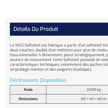
Détails Du Produit
Le WX2 Softshell est fabriqué à partir d’un softshell tis
deux couches, doublé d’un molleton pour plus de chaleur
tissu extensible 4 dimensions, placé stratégiquement,
aisance de mouvement. Cette Softshell possède de n
caractéristiques techniques, notamment des poches int
un protège-menton et des poignets élastiques.
Déclinaisons Disponibles
Poids
0,999 kg
Dimensions
60 × 40 × 40 cm