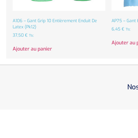
A106 – Gant Grip 10 Entièrement Enduit De
AP75 – Gant 
Latex (Pk12)
6,45
€
Ttc
37,50
€
Ttc
Ajouter au 
Ajouter au panier
Nos