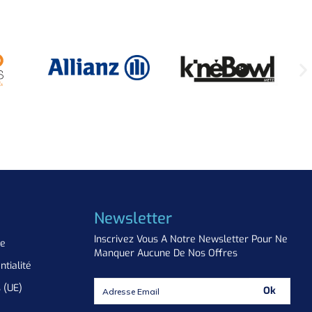
Newsletter
Inscrivez Vous A Notre Newsletter Pour Ne
ue
Manquer Aucune De Nos Offres
ntialité
s (UE)
Ok