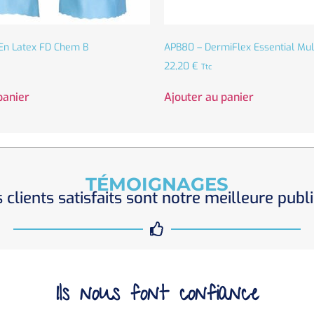
En Latex FD Chem B
APB80 – DermiFlex Essential Mult
22,20
€
Ttc
panier
Ajouter au panier
TÉMOIGNAGES
 clients satisfaits sont notre meilleure publi
Ils nous font confiance